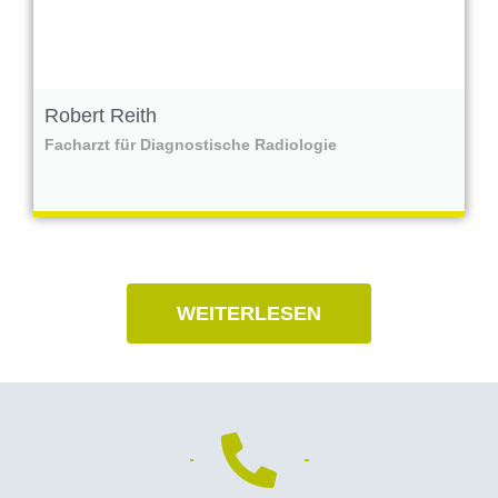
Robert Reith
Facharzt für Diagnostische Radiologie
WEITERLESEN